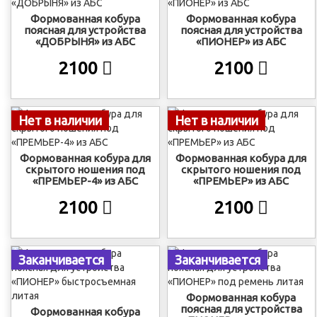
Формованная кобура
Формованная кобура
поясная для устройства
поясная для устройства
«ДОБРЫНЯ» из АБС
«ПИОНЕР» из АБС
2100
2100
Нет в наличии
Нет в наличии
Формованная кобура для
Формованная кобура для
скрытого ношения под
скрытого ношения под
«ПРЕМЬЕР-4» из АБС
«ПРЕМЬЕР» из АБС
2100
2100
Заканчивается
Заканчивается
Формованная кобура
поясная для устройства
Формованная кобура