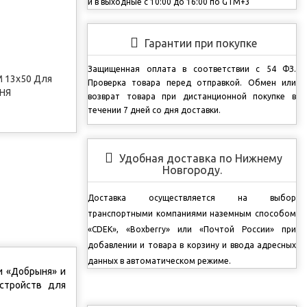
и в выходные с 10:00 до 16:00 по GTM+3
Гарантии при покупке
Защищенная оплата в соответствии с 54 ФЗ.
 13х50
Для
Проверка товара перед отправкой.
Обмен или
НЯ
возврат товара при дистанционной покупке в
течении 7 дней со дня доставки.
Удобная доставка по Нижнему
Новгороду.
Доставка осуществляется на выбор
транспортными компаниями наземным способом
«CDEK», «Boxberry» или «Почтой России» при
добавлении и товара в корзину и ввода адресных
данных в автоматическом режиме.
и «Добрыня» и
стройств для