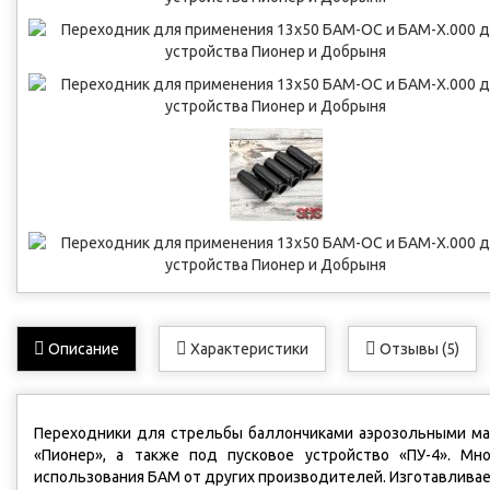
Описание
Характеристики
Отзывы (5)
Переходники для стрельбы баллончиками аэрозольными ма
«Пионер», а также под пусковое устройство «ПУ-4». Мн
использования БАМ от других производителей. Изготавливае