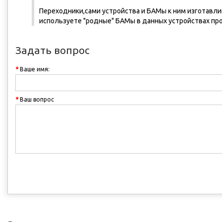
Переходники,сами устройства и БАМы к ним изготавли
используете "родные" БАМы в данных устройствах пр
Задать вопрос
Ваше имя:
Ваш вопрос