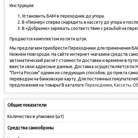
Инструкция:
Установить БАМ в переходник до упора.
В «Пионер» сперва снарядить в кассету до упора и посл
В «Добрыню» заряжать соответствии с резьбой на пере
Продаются комплектом из пяти штук.
Мы предлагаем приобрести Переходники для применения БАМ
Нижнем Новгороде. На сайте интернет-магазина средств сам
автоматический расчёт стоимости доставки и времени в пути
ввести свои адресные данные. Доставка осуществляется по Н
"Почта России" одним из следующих способов: до пункта само
переводом на банковскую карту. Для постоянных покупателей
предложения на товары! В каталоге
Переходники, Кассеты, О
Общие показатели
Количество в упаковке (шт)
Средства самооброны