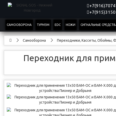
+7(916)707
+7(915)315
САМООБОРОНА
ТУРИЗМ
EDC
НОЖИ
СИГНАЛЬНЫЕ СРЕДСТВ
Самооборона
Переходники, Кассеты, Обоймы, 
Переходник для приме