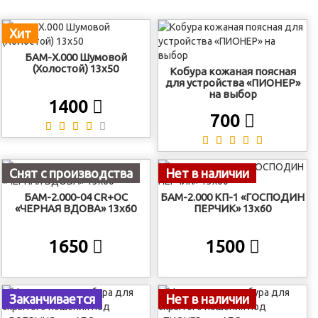
Хит
БАМ-Х.000 Шумовой
(Холостой) 13х50
Кобура кожаная поясная
для устройства «ПИОНЕР»
на выбор
1400
700
Снят с производства
Нет в наличии
БАМ-2.000-04 CR+ОС
БАМ-2.000 КП-1 «ГОСПОДИН
«ЧЕРНАЯ ВДОВА» 13х60
ПЕРЧИК» 13х60
1650
1500
Заканчивается
Нет в наличии