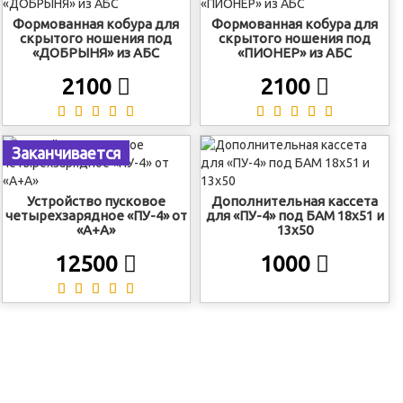
Формованная кобура для
Формованная кобура для
скрытого ношения под
скрытого ношения под
«ДОБРЫНЯ» из АБС
«ПИОНЕР» из АБС
2100
2100
Заканчивается
Устройство пусковое
Дополнительная кассета
четырехзарядное «ПУ-4» от
для «ПУ-4» под БАМ 18х51 и
«А+А»
13х50
12500
1000