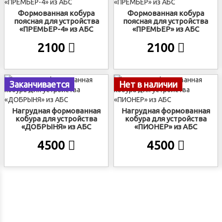
Формованная кобура
Формованная кобура
поясная для устройства
поясная для устройства
«ПРЕМЬЕР-4» из АБС
«ПРЕМЬЕР» из АБС
2100
2100
Заканчивается
Нет в наличии
Нагрудная формованная
Нагрудная формованная
кобура для устройства
кобура для устройства
«ДОБРЫНЯ» из АБС
«ПИОНЕР» из АБС
4500
4500