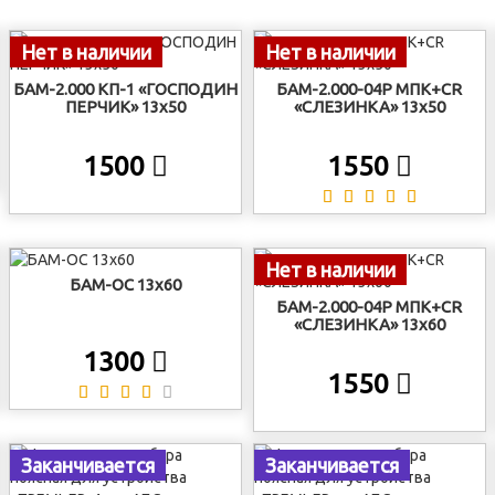
Нет в наличии
Нет в наличии
БАМ-2.000 КП-1 «ГОСПОДИН
БАМ-2.000-04Р МПК+CR
ПЕРЧИК» 13х50
«СЛЕЗИНКА» 13х50
1500
1550
Нет в наличии
БАМ-ОС 13х60
БАМ-2.000-04Р МПК+CR
«СЛЕЗИНКА» 13х60
1300
1550
Заканчивается
Заканчивается