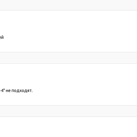
ей
4" не подходят.