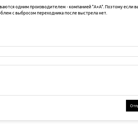
ваются одним производителем - компанией "А+А". Поэтому если в
облем с выбросом переходника после выстрела нет.
Отп