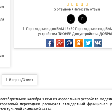
5 отзывов
/
Написать отзыв
Переходники для БАМ 13х50
Переходники под БАМ
устройства ПИОНЕР
Для устройства ДОБРЫ
Вопрос/Ответ
логабаритными калибра 13х50 из аэрозольных устройств модел
огоразовый переходник расширяет стандартный функционал у
тся тульской компанией «А+А».