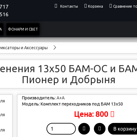
4717
Контакты
Корзина
Сравнение то
0516
А
ФОНАРИ И СВЕТ
Фиксаторы и Аксессуары
нения 13х50 БАМ-ОС и БАМ
Пионер и Добрыня
Производитель:
А+А
Модель:
Комплект переходников под БАМ 13х50
800
Цена:
В корзину