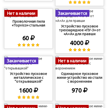
Нет в наличии
Заканчивается
Проволочная пила
«Topvico» стальная
Устройство пусковое
трехзарядное «ПУ-3» от
«А+А» для правши
60
4000
Заканчивается
Нет в наличии
Устройство пусковое
Одинарное пусковое
металлическое с
мини-устройство из стали
"открывашкой"
с воронением
1600
970