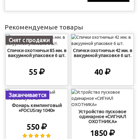
Рекомендуемые товары
Снят с продажи
Спички охотничьи 85 мм. в
Спички охотничьи 42 мм. в
вакуумной упаковке 6 шт.
вакуумной упаковке 6 шт.
55
40
Заканчивается
Фонарь кемпинговый
«FOCUSray 1040»
Устройство пусковое
одинарное «СИГНАЛ
ОХОТНИКА»
550
1850