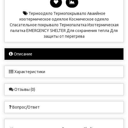
Термоодяло
Термопокрывало
Аваийное
изотермическое одеялое
Космическое одеяло
Спасательное покрывало
Термопалатка
Изотермическая
палатка
EMERGENCY SHELTER
Для сохранения тепла
Для
защиты от перегрева
Описание
Характеристики
Отзывы (0)
Вопрос/Ответ