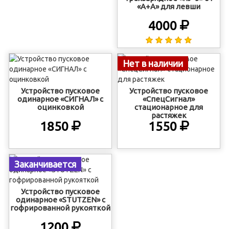
«А+А» для левши
4000
Нет в наличии
Устройство пусковое
Устройство пусковое
одинарное «СИГНАЛ» с
«СпецСигнал»
оцинковкой
стационарное для
растяжек
1850
1550
Заканчивается
Устройство пусковое
одинарное «STUTZEN» с
гофрированной рукояткой
1200