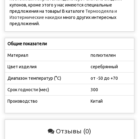
купонов, кроме этого у нас имеются cпециальные
предложения на товары! В каталоге
Термоодеяла и
Изотермические накидки
много других интересных
предложений.
Общие показатели
Материал
полиэтилен
Цвет изделия
серебрянный
Диапазон температур (°C)
от -50 до +70
Срок годности (мес)
300
Производство
Китай
Отзывы (0)