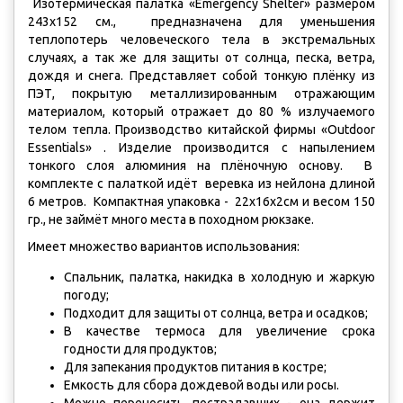
Изотермическая палатка «Emergency Shelter» размером
243х152 см., предназначена для уменьшения
теплопотерь человеческого тела в экстремальных
случаях, а так же для защиты от солнца, песка, ветра,
дождя и снега. Представляет собой тонкую плёнку из
ПЭТ, покрытую металлизированным отражающим
материалом, который отражает до 80 % излучаемого
телом тепла. Производство китайской фирмы «Outdoor
Essentials» . Изделие производится с напылением
тонкого слоя алюминия на плёночную основу. В
комплекте с палаткой идёт веревка из нейлона длиной
6 метров. Компактная упаковка - 22х16х2см и весом 150
гр., не займёт много места в походном рюкзаке.
Имеет множество вариантов использования:
Спальник, палатка, накидка в холодную и жаркую
погоду;
Подходит для защиты от солнца, ветра и осадков;
В качестве термоса для увеличение срока
годности для продуктов;
Для запекания продуктов питания в костре;
Емкость для сбора дождевой воды или росы.