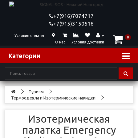
+7(916)7074717
+7(915)3150516
Условия оплаты
0
О нас
Условия доставки
Категории
Туризм
Термоодеяла и Изотермические накидки
Изотермическая
палатка Emergency