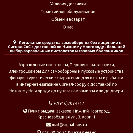
Условия доставки
Гарантийное обслуживание
Обмен и возврат
О нас
Легальные средства самообороны без лицензии в
Сигнал-СоС с доставкой по Нижнему Новгороду - большой
выбор аэрозольных пистолетов и газовых баллончиков
Аэрозольные пистолеты, Перцовые баллочники,
Электрошокеры для самообороны и пусковые устройства,
фонари, туристические снаряжение для охоты и рыбалки
в интернет-магазине Сигнал-сос ру с доставкой по
Нижнему Новгороду до пункта самовывоза или до двери.
+7(916)7074717
Пункт выдачи заказов: Нижний Новгород,
Краснозвёздная ул., 3, корп. 1
mail@signal-sos.ru
c 10.00 до 21.00 ежедневно