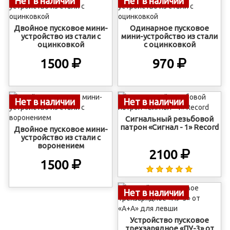
Нет в наличии
Нет в наличии
Двойное пусковое мини-
Одинарное пусковое
устройство из стали с
мини-устройство из стали
оцинковкой
с оцинковкой
1500
970
Нет в наличии
Нет в наличии
Сигнальный резьбовой
патрон «Сигнал - 1» Record
Двойное пусковое мини-
устройство из стали с
воронением
2100
1500
Нет в наличии
Устройство пусковое
трехзарядное «ПУ-3» от