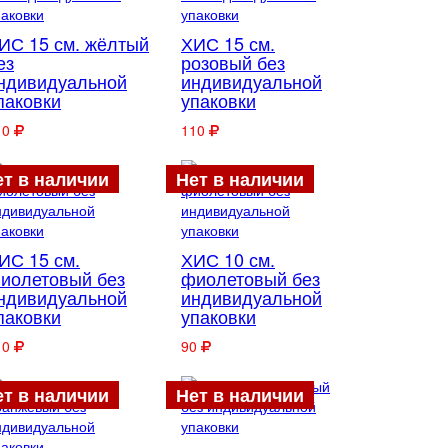
ИС 15 см. жёлтый
ХИС 15 см.
ез
розовый без
ндивидуальной
индивидуальной
паковки
упаковки
10
110
ет в наличии
Нет в наличии
ИС 15 см.
ХИС 10 см.
иолетовый без
фиолетовый без
ндивидуальной
индивидуальной
паковки
упаковки
10
90
ет в наличии
Нет в наличии