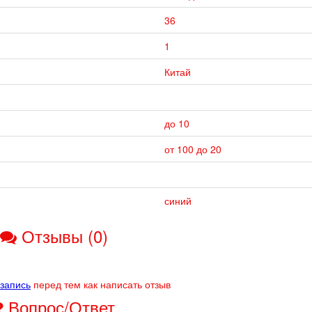
36
1
Китай
до 10
от 100 до 20
синий
Отзывы (0)
 запись
перед тем как написать отзыв
Вопрос/Ответ