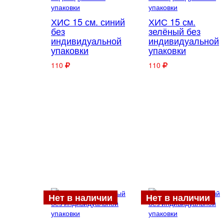
ХИС 15 см. синий
ХИС 15 см.
без
зелёный без
индивидуальной
индивидуальной
упаковки
упаковки
110
110
Нет в наличии
Нет в наличии