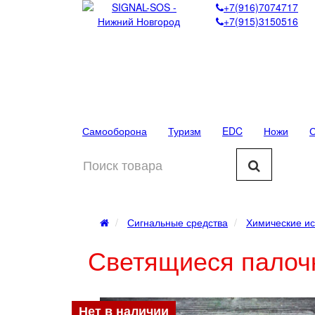
+7(916)7074717
+7(915)3150516
Самооборона
Туризм
EDC
Ножи
С
Сигнальные средства
Химические ис
Светящиеся палоч
Нет в наличии