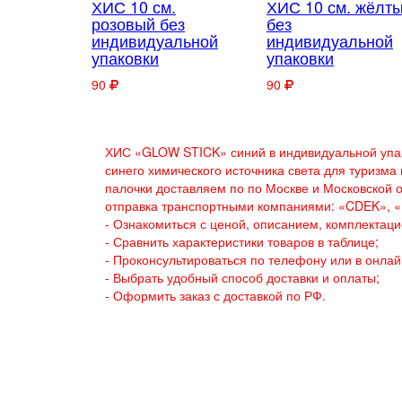
ХИС 10 см.
ХИС 10 см. жёлт
розовый без
без
индивидуальной
индивидуальной
упаковки
упаковки
90
90
ХИС «GLOW STICK» синий в индивидуальной упако
синего химического источника света для туризма
палочки доставляем по по Москве и Московской о
отправка транспортными компаниями:
«CDEK»,
«
- Ознакомиться с ценой, описанием, комплектаци
- Сравнить характеристики товаров в таблице;
- Проконсультироваться по телефону или в онлай
- Выбрать удобный способ доставки и оплаты;
-
Оформить заказ с доставкой по РФ.