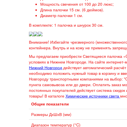
Мощность свечения от 100 до 20 люкс;
Длина палочки 15 см. (6 дюймов).
Диаметр палочки 1 см.
В комплекте: 1 палочка и шнурок 30 см.
Внимание! Избегайте чрезмерного (множественного
контейнера. Внутрь и на кожу не применять запрещ
Мы предлагаем приобрести Светящиеся палочка «GL
условиях в Нижнем Новгороде. На сайте интернет-
Нижний Новгород
действует автоматический расчёт 
необходимо положить нужный товар в корзину и вв
Новгороду транспортными компаниями на выбор: "CD
пункта самовывоза или до двери. Оплатить заказ мо
постоянных покупателей действует система скидок 
товары! В каталоге
Химические источники света
мно
Общие показатели
Размеры ДхШхВ (мм)
Диапазон температур (°C)