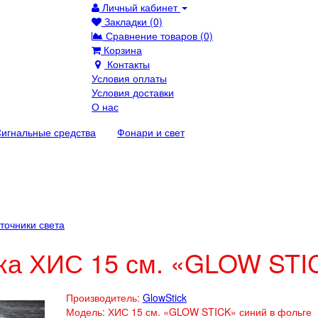
Личный кабинет
Закладки (0)
Сравнение товаров (0)
Корзина
Контакты
Условия оплаты
Условия доставки
О нас
игнальные средства
Фонари и свет
точники света
ка ХИС 15 см. «GLOW STIC
Производитель:
GlowStick
Модель:
ХИС 15 см. «GLOW STICK» синий в фольге