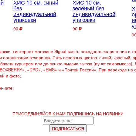
ый
ХИС 10 см. синий
ХИС 10 см.
без
зелёный без
Х
индивидуальной
индивидуальной
о
упаковки
упаковки
и
у
90
90
9
вке в интернет-магазине Signal-sos.ru походного снаряжения и то
 и организации вечеринок. Пять основных цветов: синий, красный,
бласти курьером или до пункта выдачи заказа (пункт самовывоза).
BOXBERRY»,
«DPD»,
«EMS» и
«Почтой России». При переходе на 
ей и фото;
н-чате;
ПРИСОЕДИНЯЙСЯ К НАМ
ПОДПИШИСЬ НА НОВИНКИ