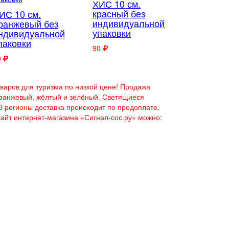
ХИС 10 см.
красный без
ИС 10 см.
индивидуальной
ранжевый без
упаковки
ндивидуальной
паковки
90
0
варов для туризма по низкой цене! Продажа
 оранжевый, жёлтый и зелёный. Светящиеся
 В регионы доставка происходит по предоплате,
сайт интернет-магазина
«Сигнал-сос.ру»
можно: