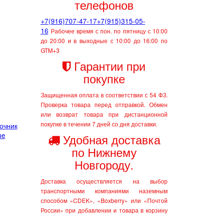
телефонов
+7(916)707-47-17
+7(915)315-05-
16
Рабочее время с пон. по пятницу с 10:00
до 20:00 и в выходные с 10:00 до 16:00 по
GTM+3
Гарантии при
покупке
Защищенная оплата в соответствии с 54 ФЗ.
Проверка товара перед отправкой.
Обмен
или возврат товара при дистанционной
покупке в течении 7 дней со дня доставки.
очник
ue
Удобная доставка
по Нижнему
Новгороду.
Доставка осуществляется на выбор
транспортными компаниями наземным
способом «CDEK», «Boxberry» или «Почтой
России» при добавлении и товара в корзину